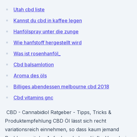
Utah cbd liste
Kannst du cbd in kaffee legen
Hanfölspray unter die zunge
Wie hanfstoff hergestellt wird
Was ist rosenhanföl_
Cbd balsamlotion
Aroma des öls
Billiges abendessen melbourne cbd 2018
Cbd vitamins gnc
️ CBD - Cannabidiol Ratgeber - Tipps, Tricks &
Produktempfehlung CBD Öl lässt sich recht
variationsreich einnehmen, so dass kaum jemand