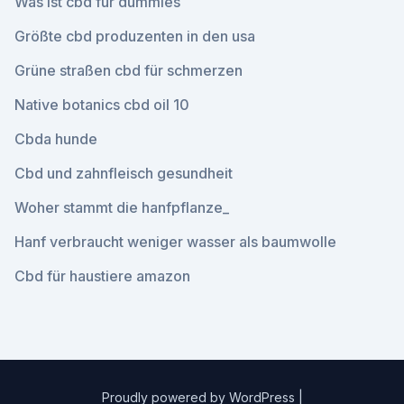
Was ist cbd für dummies
Größte cbd produzenten in den usa
Grüne straßen cbd für schmerzen
Native botanics cbd oil 10
Cbda hunde
Cbd und zahnfleisch gesundheit
Woher stammt die hanfpflanze_
Hanf verbraucht weniger wasser als baumwolle
Cbd für haustiere amazon
Proudly powered by WordPress
|