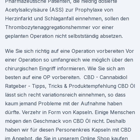
Pharmazeutische Patienten, die niedrig dosierte
Acetylsalicylsäure (ASS) zur Prophylaxe von
Herzinfarkt und Schlag­anfall einnehmen, sollen den
Thrombozytenaggregationshemmer vor einer
geplanten Operation nicht selbstständig absetzen.
Wie Sie sich richtig auf eine Operation vorbereiten Vor
einer Operation so umfangreich wie möglich über den
chirurgischen Eingriff informieren. Wie Sie sich am
besten auf eine OP vorbereiten. ️ CBD - Cannabidiol
Ratgeber - Tipps, Tricks & Produktempfehlung CBD Öl
lässt sich recht variationsreich einnehmen, so dass
kaum jemand Probleme mit der Aufnahme haben
dürfte. Verzehr in Form von Kapseln. Einige Menschen
mögen den Geschmack von CBD Öl nicht. Deshalb
haben wir für diesen Personenkreis Kapseln mit CBD
im Angebot, die Sie in unserem Online Shop kaufen