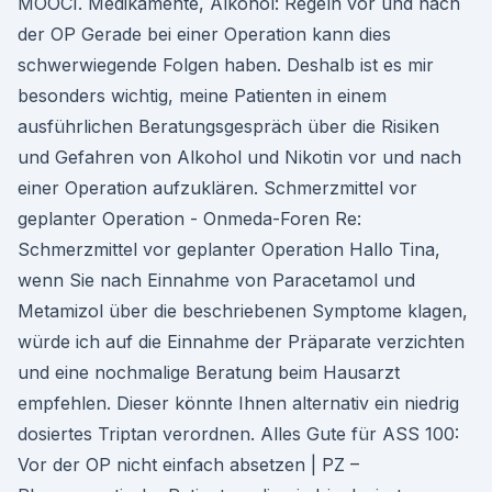
MOOCI. Medikamente, Alkohol: Regeln vor und nach
der OP Gerade bei einer Operation kann dies
schwerwiegende Folgen haben. Deshalb ist es mir
besonders wichtig, meine Patienten in einem
ausführlichen Beratungsgespräch über die Risiken
und Gefahren von Alkohol und Nikotin vor und nach
einer Operation aufzuklären. Schmerzmittel vor
geplanter Operation - Onmeda-Foren Re:
Schmerzmittel vor geplanter Operation Hallo Tina,
wenn Sie nach Einnahme von Paracetamol und
Metamizol über die beschriebenen Symptome klagen,
würde ich auf die Einnahme der Präparate verzichten
und eine nochmalige Beratung beim Hausarzt
empfehlen. Dieser könnte Ihnen alternativ ein niedrig
dosiertes Triptan verordnen. Alles Gute für ASS 100:
Vor der OP nicht einfach absetzen | PZ –