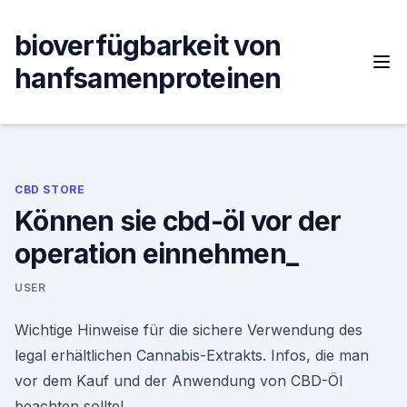
Skip
to
bioverfügbarkeit von
content
hanfsamenproteinen
CBD STORE
Können sie cbd-öl vor der
operation einnehmen_
USER
Wichtige Hinweise für die sichere Verwendung des
legal erhältlichen Cannabis-Extrakts. Infos, die man
vor dem Kauf und der Anwendung von CBD-Öl
beachten sollte!