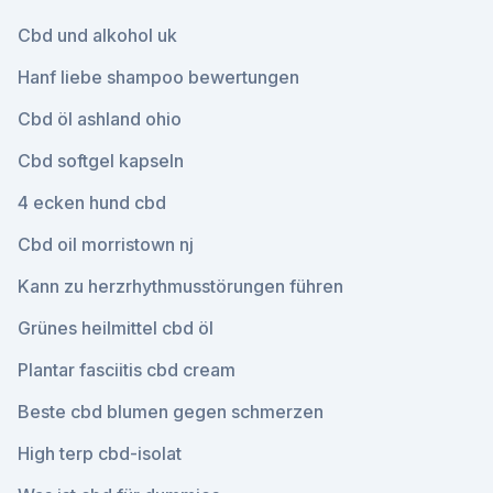
Cbd und alkohol uk
Hanf liebe shampoo bewertungen
Cbd öl ashland ohio
Cbd softgel kapseln
4 ecken hund cbd
Cbd oil morristown nj
Kann zu herzrhythmusstörungen führen
Grünes heilmittel cbd öl
Plantar fasciitis cbd cream
Beste cbd blumen gegen schmerzen
High terp cbd-isolat