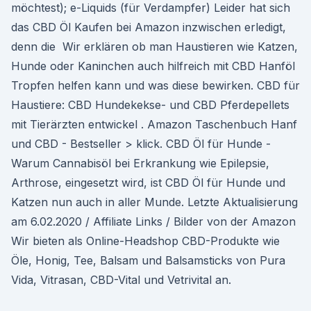
möchtest); e-Liquids (für Verdampfer) Leider hat sich
das CBD Öl Kaufen bei Amazon inzwischen erledigt,
denn die Wir erklären ob man Haustieren wie Katzen,
Hunde oder Kaninchen auch hilfreich mit CBD Hanföl
Tropfen helfen kann und was diese bewirken. CBD für
Haustiere: CBD Hundekekse- und CBD Pferdepellets
mit Tierärzten entwickel . Amazon Taschenbuch Hanf
und CBD - Bestseller > klick. CBD Öl für Hunde -
Warum Cannabisöl bei Erkrankung wie Epilepsie,
Arthrose, eingesetzt wird, ist CBD Öl für Hunde und
Katzen nun auch in aller Munde. Letzte Aktualisierung
am 6.02.2020 / Affiliate Links / Bilder von der Amazon
Wir bieten als Online-Headshop CBD-Produkte wie
Öle, Honig, Tee, Balsam und Balsamsticks von Pura
Vida, Vitrasan, CBD-Vital und Vetrivital an.