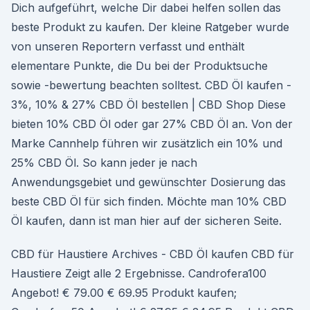
Dich aufgeführt, welche Dir dabei helfen sollen das
beste Produkt zu kaufen. Der kleine Ratgeber wurde
von unseren Reportern verfasst und enthält
elementare Punkte, die Du bei der Produktsuche
sowie -bewertung beachten solltest. CBD Öl kaufen -
3%, 10% & 27% CBD Öl bestellen | CBD Shop Diese
bieten 10% CBD Öl oder gar 27% CBD Öl an. Von der
Marke Cannhelp führen wir zusätzlich ein 10% und
25% CBD Öl. So kann jeder je nach
Anwendungsgebiet und gewünschter Dosierung das
beste CBD Öl für sich finden. Möchte man 10% CBD
Öl kaufen, dann ist man hier auf der sicheren Seite.
CBD für Haustiere Archives - CBD Öl kaufen CBD für
Haustiere Zeigt alle 2 Ergebnisse. Candrofera100
Angebot! € 79.00 € 69.95 Produkt kaufen;