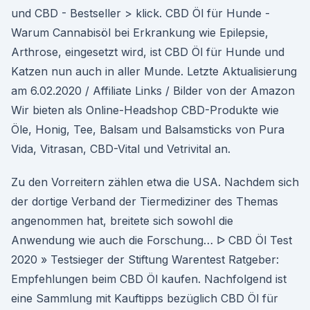
und CBD - Bestseller > klick. CBD Öl für Hunde -
Warum Cannabisöl bei Erkrankung wie Epilepsie,
Arthrose, eingesetzt wird, ist CBD Öl für Hunde und
Katzen nun auch in aller Munde. Letzte Aktualisierung
am 6.02.2020 / Affiliate Links / Bilder von der Amazon
Wir bieten als Online-Headshop CBD-Produkte wie
Öle, Honig, Tee, Balsam und Balsamsticks von Pura
Vida, Vitrasan, CBD-Vital und Vetrivital an.
Zu den Vorreitern zählen etwa die USA. Nachdem sich
der dortige Verband der Tiermediziner des Themas
angenommen hat, breitete sich sowohl die
Anwendung wie auch die Forschung… ᐅ CBD Öl Test
2020 » Testsieger der Stiftung Warentest Ratgeber:
Empfehlungen beim CBD Öl kaufen. Nachfolgend ist
eine Sammlung mit Kauftipps bezüglich CBD Öl für