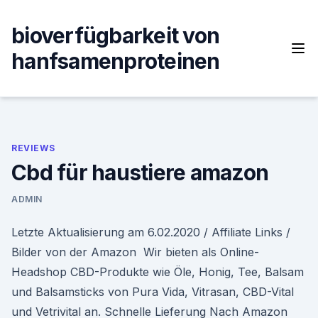
Skip
to
bioverfügbarkeit von
content
hanfsamenproteinen
REVIEWS
Cbd für haustiere amazon
ADMIN
Letzte Aktualisierung am 6.02.2020 / Affiliate Links /
Bilder von der Amazon Wir bieten als Online-
Headshop CBD-Produkte wie Öle, Honig, Tee, Balsam
und Balsamsticks von Pura Vida, Vitrasan, CBD-Vital
und Vetrivital an. Schnelle Lieferung Nach Amazon