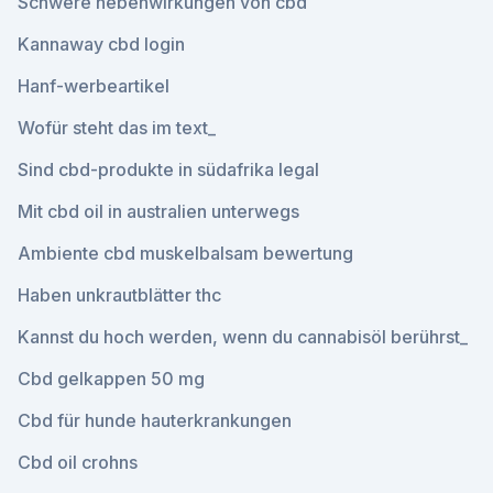
Schwere nebenwirkungen von cbd
Kannaway cbd login
Hanf-werbeartikel
Wofür steht das im text_
Sind cbd-produkte in südafrika legal
Mit cbd oil in australien unterwegs
Ambiente cbd muskelbalsam bewertung
Haben unkrautblätter thc
Kannst du hoch werden, wenn du cannabisöl berührst_
Cbd gelkappen 50 mg
Cbd für hunde hauterkrankungen
Cbd oil crohns