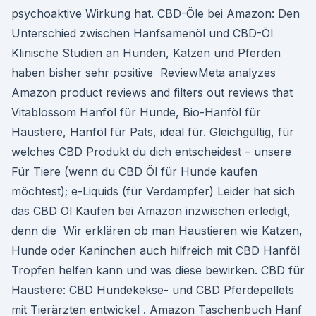
psychoaktive Wirkung hat. CBD-Öle bei Amazon: Den
Unterschied zwischen Hanfsamenöl und CBD-Öl
Klinische Studien an Hunden, Katzen und Pferden
haben bisher sehr positive ReviewMeta analyzes
Amazon product reviews and filters out reviews that
Vitablossom Hanföl für Hunde, Bio-Hanföl für
Haustiere, Hanföl für Pats, ideal für. Gleichgültig, für
welches CBD Produkt du dich entscheidest – unsere
Für Tiere (wenn du CBD Öl für Hunde kaufen
möchtest); e-Liquids (für Verdampfer) Leider hat sich
das CBD Öl Kaufen bei Amazon inzwischen erledigt,
denn die Wir erklären ob man Haustieren wie Katzen,
Hunde oder Kaninchen auch hilfreich mit CBD Hanföl
Tropfen helfen kann und was diese bewirken. CBD für
Haustiere: CBD Hundekekse- und CBD Pferdepellets
mit Tierärzten entwickel . Amazon Taschenbuch Hanf