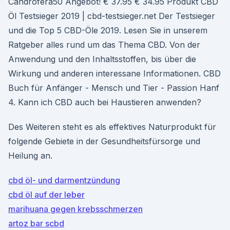
Candrofera50 Angebot! € 37.95 € 34.95 Produkt CBD
Öl Testsieger 2019 | cbd-testsieger.net Der Testsieger
und die Top 5 CBD-Öle 2019. Lesen Sie in unserem
Ratgeber alles rund um das Thema CBD. Von der
Anwendung und den Inhaltsstoffen, bis über die
Wirkung und anderen interessane Informationen. CBD
Buch für Anfänger - Mensch und Tier - Passion Hanf
4. Kann ich CBD auch bei Haustieren anwenden?
Des Weiteren steht es als effektives Naturprodukt für
folgende Gebiete in der Gesundheitsfürsorge und
Heilung an.
cbd öl- und darmentzündung
cbd öl auf der leber
marihuana gegen krebsschmerzen
artoz bar scbd