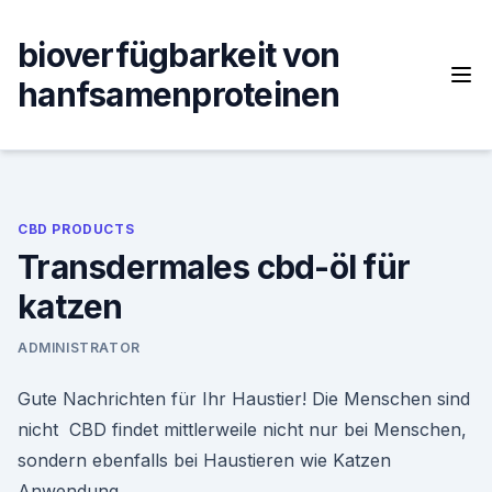
Skip
to
bioverfügbarkeit von
content
hanfsamenproteinen
CBD PRODUCTS
Transdermales cbd-öl für
katzen
ADMINISTRATOR
Gute Nachrichten für Ihr Haustier! Die Menschen sind
nicht CBD findet mittlerweile nicht nur bei Menschen,
sondern ebenfalls bei Haustieren wie Katzen
Anwendung.