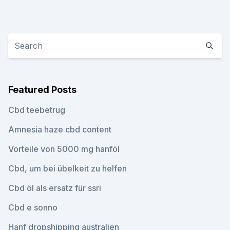
Featured Posts
Cbd teebetrug
Amnesia haze cbd content
Vorteile von 5000 mg hanföl
Cbd, um bei übelkeit zu helfen
Cbd öl als ersatz für ssri
Cbd e sonno
Hanf dropshipping australien