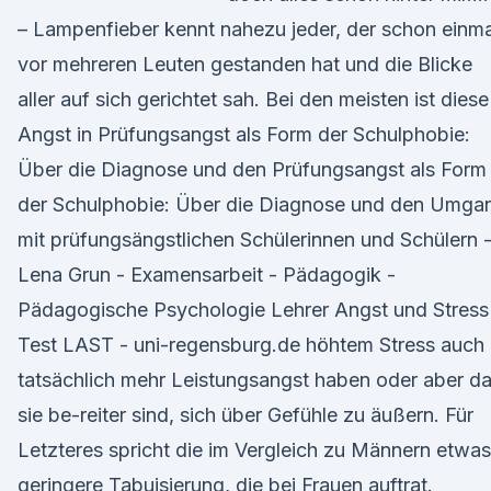
– Lampenfieber kennt nahezu jeder, der schon einma
vor mehreren Leuten gestanden hat und die Blicke
aller auf sich gerichtet sah. Bei den meisten ist diese
Angst in Prüfungsangst als Form der Schulphobie:
Über die Diagnose und den Prüfungsangst als Form
der Schulphobie: Über die Diagnose und den Umga
mit prüfungsängstlichen Schülerinnen und Schülern 
Lena Grun - Examensarbeit - Pädagogik -
Pädagogische Psychologie Lehrer Angst und Stress
Test LAST - uni-regensburg.de höhtem Stress auch
tatsächlich mehr Leistungsangst haben oder aber d
sie be-reiter sind, sich über Gefühle zu äußern. Für
Letzteres spricht die im Vergleich zu Männern etwas
geringere Tabuisierung, die bei Frauen auftrat.