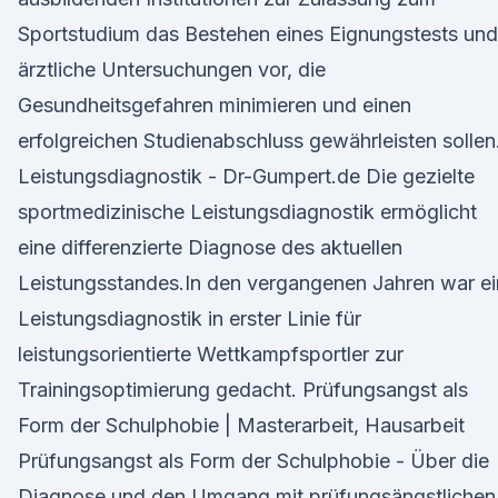
Sportstudium das Bestehen eines Eignungstests und
ärztliche Untersuchungen vor, die
Gesundheitsgefahren minimieren und einen
erfolgreichen Studienabschluss gewährleisten sollen
Leistungsdiagnostik - Dr-Gumpert.de Die gezielte
sportmedizinische Leistungsdiagnostik ermöglicht
eine differenzierte Diagnose des aktuellen
Leistungsstandes.In den vergangenen Jahren war e
Leistungsdiagnostik in erster Linie für
leistungsorientierte Wettkampfsportler zur
Trainingsoptimierung gedacht. Prüfungsangst als
Form der Schulphobie | Masterarbeit, Hausarbeit
Prüfungsangst als Form der Schulphobie - Über die
Diagnose und den Umgang mit prüfungsängstlichen