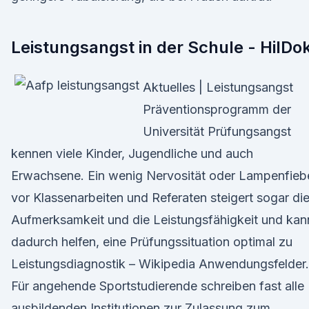
Leistungsangst in der Schule - HilDo
Aktuelles | Leistungsangst
Präventionsprogramm der
Universität Prüfungsangst
kennen viele Kinder, Jugendliche und auch
Erwachsene. Ein wenig Nervosität oder Lampenfieb
vor Klassenarbeiten und Referaten steigert sogar di
Aufmerksamkeit und die Leistungsfähigkeit und kan
dadurch helfen, eine Prüfungssituation optimal zu
Leistungsdiagnostik – Wikipedia Anwendungsfelder.
Für angehende Sportstudierende schreiben fast alle
ausbildenden Institutionen zur Zulassung zum