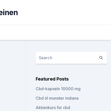
einen
Featured Posts
Cbd-kapseln 10000 mg
Cbd öl munster indiana
Aktienkurs für cbd